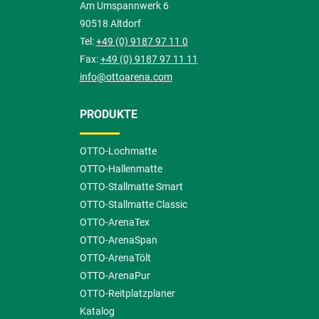
Am Umspannwerk 6
90518 Altdorf
Tel:
+49 (0) 9187 97 11 0
Fax:
+49 (0) 9187 97 11 11
info@ottoarena.com
PRODUKTE
OTTO-Lochmatte
OTTO-Hallenmatte
OTTO-Stallmatte Smart
OTTO-Stallmatte Classic
OTTO-ArenaTex
OTTO-ArenaSpan
OTTO-ArenaTölt
OTTO-ArenaPur
OTTO-Reitplatzplaner
Katalog