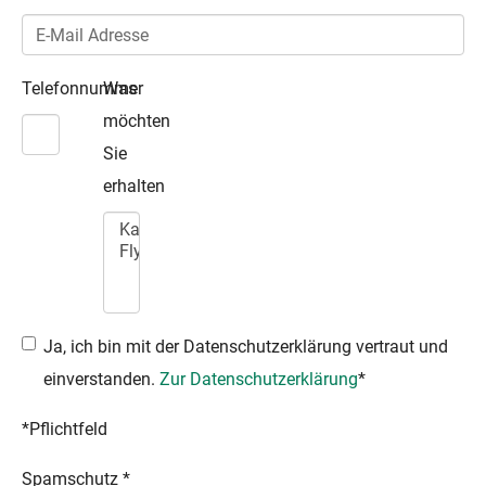
Telefonnummer
Was
möchten
Sie
erhalten
Ja, ich bin mit der Datenschutzerklärung vertraut und
einverstanden.
Zur Datenschutzerklärung
*
*Pflichtfeld
Spamschutz
*