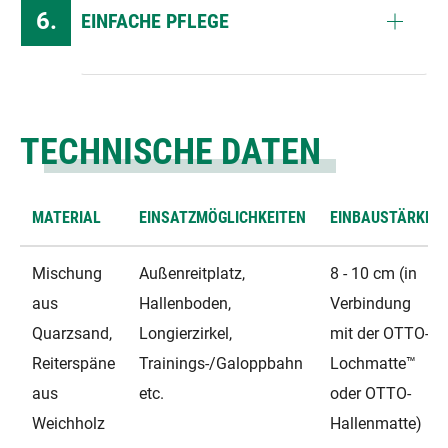
EINFACHE PFLEGE
TECHNISCHE DATEN
MATERIAL
EINSATZMÖGLICHKEITEN
EINBAUSTÄRKE
Mischung
Außenreitplatz,
8 - 10 cm (in
aus
Hallenboden,
Verbindung
Quarzsand,
Longierzirkel,
mit der OTTO-
Reiterspäne
Trainings-/Galoppbahn
Lochmatte™
aus
etc.
oder OTTO-
Weichholz
Hallenmatte)​