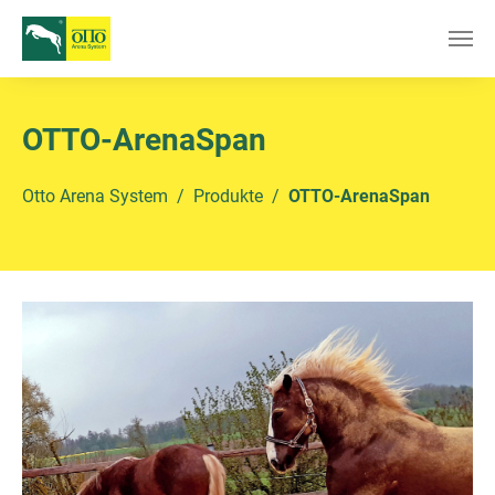
Zum Hauptinhalt springen
OTTO-ArenaSpan
Sie sind hier:
Otto Arena System
Produkte
OTTO-ArenaSpan