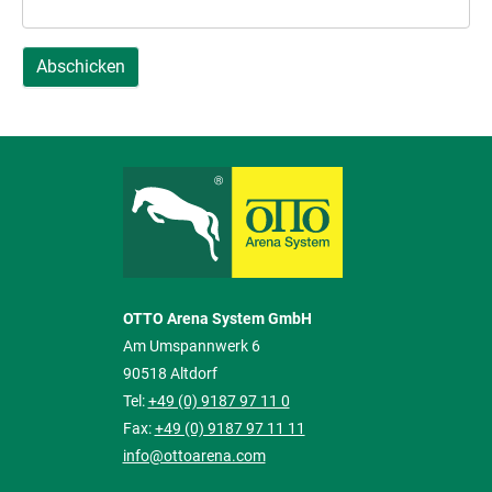
Abschicken
OTTO Arena System GmbH
Am Umspannwerk 6
90518 Altdorf
Tel:
+49 (0) 9187 97 11 0
Fax:
+49 (0) 9187 97 11 11
info@ottoarena.com