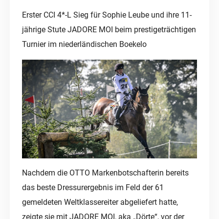
Erster CCI 4*-L Sieg für Sophie Leube und ihre 11-
jährige Stute JADORE MOI beim prestigeträchtigen
Turnier im niederländischen Boekelo
Nachdem die OTTO Markenbotschafterin bereits
das beste Dressurergebnis im Feld der 61
gemeldeten Weltklassereiter abgeliefert hatte,
zeigte sie mit JADORE MOI, aka „Dörte“, vor der