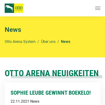
Zum Hauptinhalt springen
News
Sie sind hier:
Otto Arena System
Über uns
News
OTTO ARENA NEUIGKEITEN
SOPHIE LEUBE GEWINNT BOEKELO!
22.11.2021
News