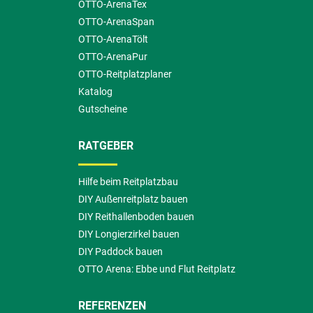
OTTO-ArenaTex
OTTO-ArenaSpan
OTTO-ArenaTölt
OTTO-ArenaPur
OTTO-Reitplatzplaner
Katalog
Gutscheine
RATGEBER
Hilfe beim Reitplatzbau
DIY Außenreitplatz bauen
DIY Reithallenboden bauen
DIY Longierzirkel bauen
DIY Paddock bauen
OTTO Arena: Ebbe und Flut Reitplatz
REFERENZEN