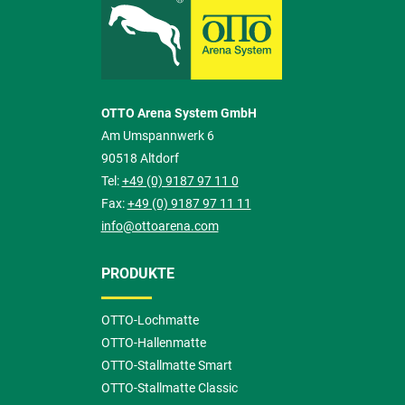
OTTO Arena System GmbH
Am Umspannwerk 6
90518 Altdorf
Tel:
+49 (0) 9187 97 11 0
Fax:
+49 (0) 9187 97 11 11
info@ottoarena.com
PRODUKTE
OTTO-Lochmatte
OTTO-Hallenmatte
OTTO-Stallmatte Smart
OTTO-Stallmatte Classic